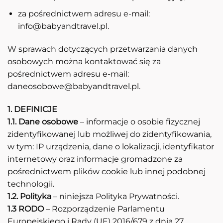
za pośrednictwem adresu e-mail:
info@babyandtravel.pl
.
W sprawach dotyczących przetwarzania danych
osobowych można kontaktować się za
pośrednictwem adresu e-mail:
daneosobowe@babyandtravel.pl
.
1. DEFINICJE
1.1. Dane osobowe
– informacje o osobie fizycznej
zidentyfikowanej lub możliwej do zidentyfikowania,
w tym: IP urządzenia, dane o lokalizacji, identyfikator
internetowy oraz informacje gromadzone za
pośrednictwem plików cookie lub innej podobnej
technologii.
1.2. Polityka
– niniejsza Polityka Prywatności.
1.3 RODO
– Rozporządzenie Parlamentu
Europejskiego i Rady (UE) 2016/679 z dnia 27