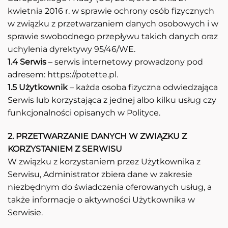
kwietnia 2016 r. w sprawie ochrony osób fizycznych
w związku z przetwarzaniem danych osobowych i w
sprawie swobodnego przepływu takich danych oraz
uchylenia dyrektywy 95/46/WE.
1.4 Serwis
– serwis internetowy prowadzony pod
adresem: https://potette.pl.
1.5 Użytkownik
– każda osoba fizyczna odwiedzająca
Serwis lub korzystająca z jednej albo kilku usług czy
funkcjonalności opisanych w Polityce.
2. PRZETWARZANIE DANYCH W ZWIĄZKU Z
KORZYSTANIEM Z SERWISU
W związku z korzystaniem przez Użytkownika z
Serwisu, Administrator zbiera dane w zakresie
niezbędnym do świadczenia oferowanych usług, a
także informacje o aktywności Użytkownika w
Serwisie.