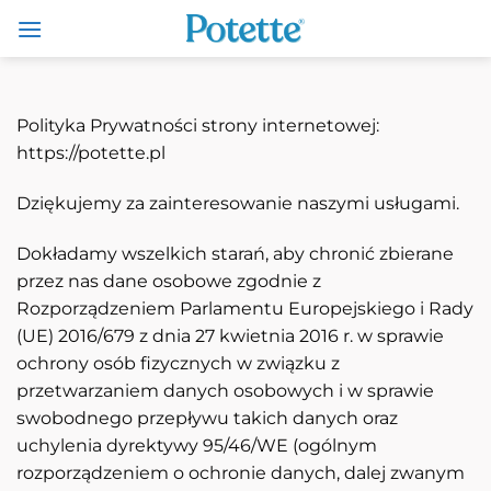
do
Przewiń
treści
do
zawartości
Polityka Prywatności strony internetowej:
https://potette.pl
Dziękujemy za zainteresowanie naszymi usługami.
Dokładamy wszelkich starań, aby chronić zbierane
przez nas dane osobowe zgodnie z
Rozporządzeniem Parlamentu Europejskiego i Rady
(UE) 2016/679 z dnia 27 kwietnia 2016 r. w sprawie
ochrony osób fizycznych w związku z
przetwarzaniem danych osobowych i w sprawie
swobodnego przepływu takich danych oraz
uchylenia dyrektywy 95/46/WE (ogólnym
rozporządzeniem o ochronie danych, dalej zwanym