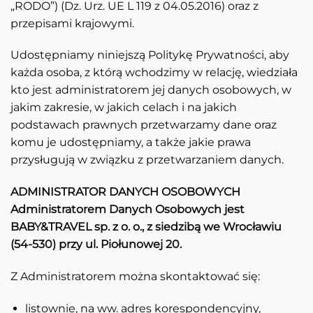
„RODO”) (Dz. Urz. UE L 119 z 04.05.2016) oraz z
przepisami krajowymi.
Udostępniamy niniejszą Politykę Prywatności, aby
każda osoba, z którą wchodzimy w relację, wiedziała
kto jest administratorem jej danych osobowych, w
jakim zakresie, w jakich celach i na jakich
podstawach prawnych przetwarzamy dane oraz
komu je udostępniamy, a także jakie prawa
przysługują w związku z przetwarzaniem danych.
ADMINISTRATOR DANYCH OSOBOWYCH
Administratorem Danych Osobowych jest
BABY&TRAVEL sp. z o. o., z siedzibą we Wrocławiu
(54-530) przy ul. Piołunowej 20.
Z Administratorem można skontaktować się:
listownie, na ww. adres korespondencyjny,