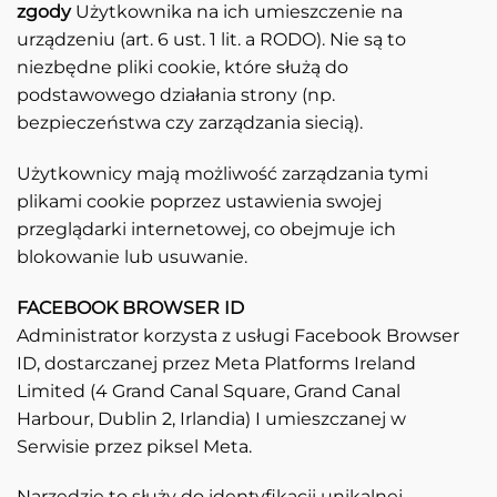
zgody
Użytkownika na ich umieszczenie na
urządzeniu (art. 6 ust. 1 lit. a RODO). Nie są to
niezbędne pliki cookie, które służą do
podstawowego działania strony (np.
bezpieczeństwa czy zarządzania siecią).
Użytkownicy mają możliwość zarządzania tymi
plikami cookie poprzez ustawienia swojej
przeglądarki internetowej, co obejmuje ich
blokowanie lub usuwanie.
FACEBOOK BROWSER ID
Administrator korzysta z usługi Facebook Browser
ID, dostarczanej przez Meta Platforms Ireland
Limited (4 Grand Canal Square, Grand Canal
Harbour, Dublin 2, Irlandia) I umieszczanej w
Serwisie przez piksel Meta.
Narzędzie to służy do identyfikacji unikalnej