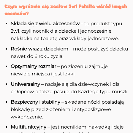
Czym wyróżnia się zestaw 2w1 Potette wśród innych
nocników?
Składa się z wielu akcesoriów
– to produkt typu
2w1, czyli nocnik dla dziecka i jednocześnie
nakładka na toaletę oraz wkłady jednorazowe.
Rośnie wraz z dzieckiem
– może posłużyć dziecku
nawet do 6 roku życia.
Optymalny rozmiar
– po złożeniu zajmuje
niewiele miejsca i jest lekki.
Uniwersalny
– nadaje się dla dziewczynek i dla
chłopców, a także pasuje do każdego typu muszli.
Bezpieczny i stabilny
– składane nóżki posiadają
blokadę przed złożeniem i antypoślizgowe
wykończenie.
Multifunkcyjny
– jest nocnikiem, nakładką i daje