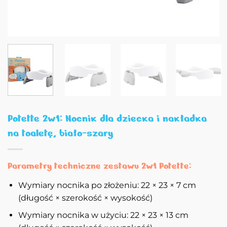
Potette 2w1: Nocnik dla dziecka i nakładka
na toaletę, biało-szary
Parametry techniczne zestawu 2w1 Potette:
Wymiary nocnika po złożeniu: 22 × 23 × 7 cm
(długość × szerokość × wysokość)
Wymiary nocnika w użyciu: 22 × 23 × 13 cm