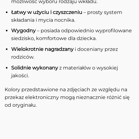
możliwość wyboru rodzaju wkładu.
Łatwy w użyciu i czyszczeniu
– prosty system
składania i mycia nocnika.
Wygodny
– posiada odpowiednio wyprofilowane
siedzisko, komfortowe dla dziecka.
Wielokrotnie nagradzany
i doceniany przez
rodziców.
Solidnie wykonany
z materiałów o wysokiej
jakości.
Kolory przedstawione na zdjęciach ze względu na
przekaz elektroniczny mogą nieznacznie różnić się
od oryginału.