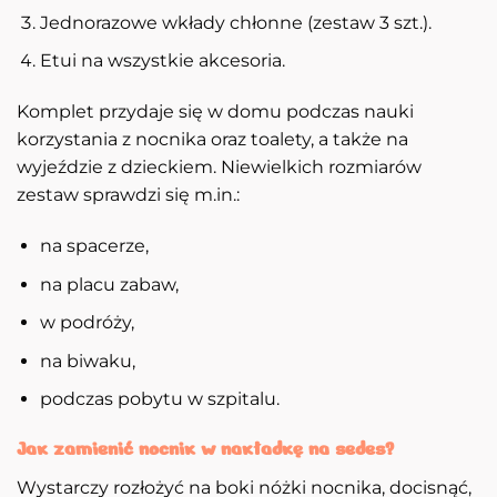
Jednorazowe wkłady chłonne (zestaw 3 szt.).
Etui na wszystkie akcesoria.
Komplet przydaje się w domu podczas nauki
korzystania z nocnika oraz toalety, a także na
wyjeździe z dzieckiem. Niewielkich rozmiarów
zestaw sprawdzi się m.in.:
na spacerze,
na placu zabaw,
w podróży,
na biwaku,
podczas pobytu w szpitalu.
Jak zamienić nocnik w nakładkę na sedes?
Wystarczy rozłożyć na boki nóżki nocnika, docisnąć,