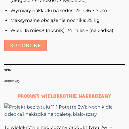
(długość × szerokość × wysokość)
Wymiary nakładki na sedes: 22 × 36 × 7 cm
Maksymalne obciążenie nocnika: 25 kg
Wiek: 15 mies.+ (nocnik), 24 mies.+ (nakładka)
KUP ONLINE
OPIS
OPINIE (0)
PRODUKT WIELOKROTNIE NAGRADZANY
To wielokrotnie nagradzany produkt typu 2w1 –