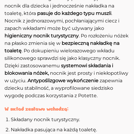
nocnik dla dziecka i jednocześnie nakładka na
toaletę, która
pasuje do każdego typu muszli
.
Nocnik z jednorazowymi, pochłaniającymi ciecz i
zapach wkładami może być używany jako
higieniczny nocnik turystyczny
. Po rozłożeniu nóżek
na płasko zmienia się w
bezpieczną nakładkę na
toaletę
. Po dokupieniu wielorazowego wkładu
silikonowego sprawdzi się jako klasyczny nocnik.
Dzięki zastosowanemu
systemowi składania i
blokowania nóżek,
nocnik jest prosty i niekłopotliwy
w użyciu.
Antypoślizgowe wykończenie
zapewnia
dziecku stabilność, a wyprofilowane siedzisko
wygodę podczas korzystania z Potette.
W skład zestawu wchodzą:
Składany nocnik turystyczny.
Nakładka pasująca na każdą toaletę.