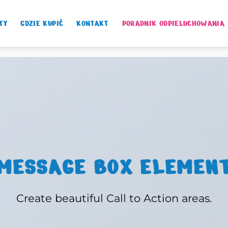
TY
GDZIE KUPIĆ
KONTAKT
PORADNIK ODPIELUCHOWANIA
MESSAGE BOX ELEMEN
Create beautiful Call to Action areas.