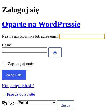
Zaloguj się
Oparte na WordPressie
Nazwa użytkownika lub adres email
Hasło
Zapamiętaj mnie
Nie pamiętasz hasła?
← Przejdź do Potette
Język